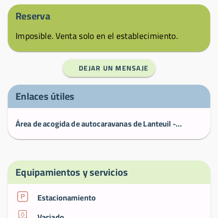
Reserva
Imposible. Venta solo en el establecimiento.
DEJAR UN MENSAJE
Enlaces útiles
Área de acogida de autocaravanas de Lanteuil - LANTEUIL - Áreas de autocaravanas - Tourisme Corrèze
Equipamientos y servicios
Estacionamiento
Vaciado