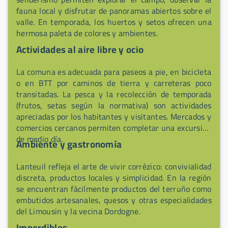
fauna local y disfrutar de panoramas abiertos sobre el
valle. En temporada, los huertos y setos ofrecen una
hermosa paleta de colores y ambientes.
Actividades al aire libre y ocio
La comuna es adecuada para paseos a pie, en bicicleta
o en BTT por caminos de tierra y carreteras poco
transitadas. La pesca y la recolección de temporada
(frutos, setas según la normativa) son actividades
apreciadas por los habitantes y visitantes. Mercados y
comercios cercanos permiten completar una excursión
de medio día.
Ambiente y gastronomía
Lanteuil refleja el arte de vivir corrézico: convivialidad
discreta, productos locales y simplicidad. En la región
se encuentran fácilmente productos del terruño como
embutidos artesanales, quesos y otras especialidades
del Limousin y la vecina Dordogne.
Imperdibles