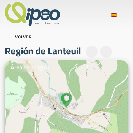
VOLVER
Región de Lanteuil
Fotos ilustrativas
Área de acogida