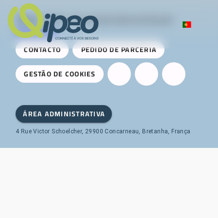
Qipeo
© 2025 -
Uma solução desenvolvida pela
AireServices
CONTACTO
PEDIDO DE PARCERIA
GESTÃO DE COOKIES
ÁREA ADMINISTRATIVA
4 Rue Victor Schoelcher, 29900 Concarneau, Bretanha, França