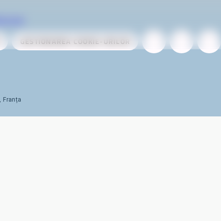
ervices
GESTIONAREA COOKIE-URILOR
, Franța