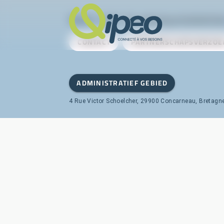
Qipeo
© 2025 -
Een oplossing ontwikkeld do
CONTACT
PARTNERSCHAPSVERZOE
ADMINISTRATIEF GEBIED
4 Rue Victor Schoelcher, 29900 Concarneau, Bretagne,