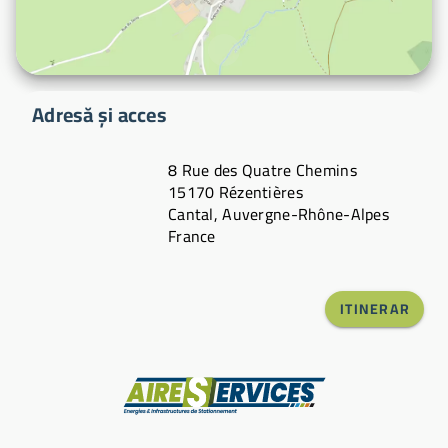
Adresă și acces
8 Rue des Quatre Chemins
15170 Rézentières
Cantal, Auvergne-Rhône-Alpes
France
ITINERAR
Producător