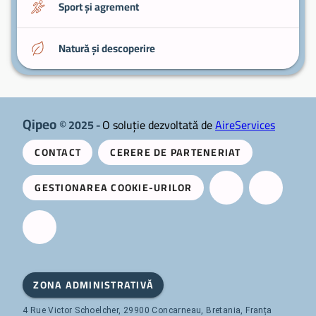
Sport și agrement
Natură și descoperire
Qipeo
© 2025 -
O soluție dezvoltată de
AireServices
CONTACT
CERERE DE PARTENERIAT
GESTIONAREA COOKIE-URILOR
ZONA ADMINISTRATIVĂ
4 Rue Victor Schoelcher, 29900 Concarneau, Bretania, Franța