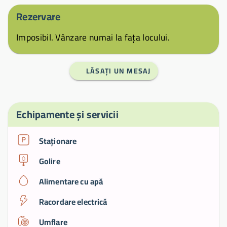
Rezervare
Imposibil. Vânzare numai la fața locului.
LĂSAȚI UN MESAJ
Echipamente și servicii
Staționare
Golire
Alimentare cu apă
Racordare electrică
Umflare