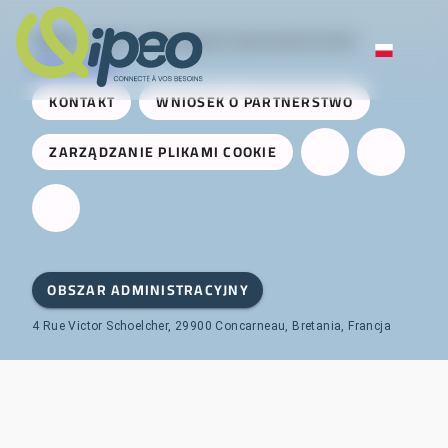
Qipeo
© 2025 -
Rozwiązanie opracowane przez
AireServices
KONTAKT
WNIOSEK O PARTNERSTWO
ZARZĄDZANIE PLIKAMI COOKIE
OBSZAR ADMINISTRACYJNY
4 Rue Victor Schoelcher, 29900 Concarneau, Bretania, Francja