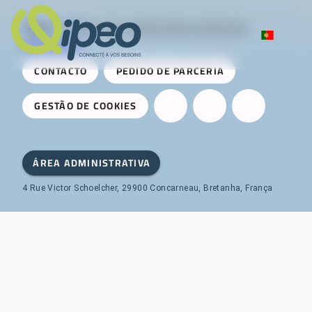
Qipeo
© 2025 -
Uma solução desenvolvida pela
AireServices
CONTACTO
PEDIDO DE PARCERIA
GESTÃO DE COOKIES
ÁREA ADMINISTRATIVA
4 Rue Victor Schoelcher, 29900 Concarneau, Bretanha, França