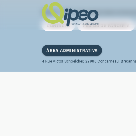
Qipeo
© 2025 -
Uma solução desenvolvida p
CONTACTO
PEDIDO DE PARCERIA
ÁREA ADMINISTRATIVA
4 Rue Victor Schoelcher, 29900 Concarneau, Bretanh