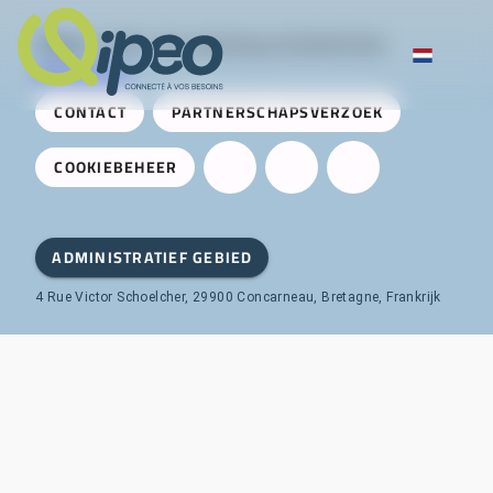
Qipeo
© 2025 -
Een oplossing ontwikkeld door
AireServices
CONTACT
PARTNERSCHAPSVERZOEK
COOKIEBEHEER
ADMINISTRATIEF GEBIED
4 Rue Victor Schoelcher, 29900 Concarneau, Bretagne, Frankrijk