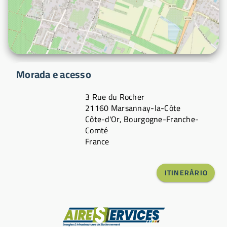
Morada e acesso
3 Rue du Rocher
21160 Marsannay-la-Côte
Côte-d'Or, Bourgogne-Franche-
Comté
France
ITINERÁRIO
Fabricante