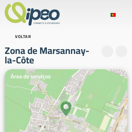
VOLTAR
Zona de Marsannay-
la-Côte
Fotografias ilustrativas
Área de serviços