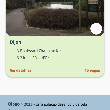
Dijon
3 Boulevard Chanoine Kir
5.7 km -
Côte-d'Or
Ver detalhes
15
vagas
Qipeo
© 2025 -
Uma solução desenvolvida pela