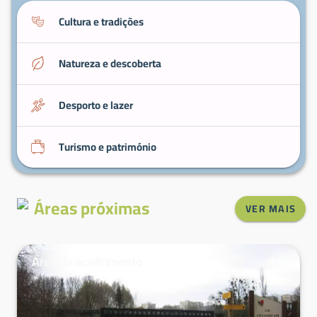
Cultura e tradições
Natureza e descoberta
Desporto e lazer
Turismo e património
Áreas próximas
VER MAIS
Área de acolhimento