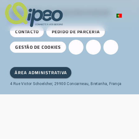
Qipeo
© 2025 -
Uma solução desenvolvida pela
AireServices
CONTACTO
PEDIDO DE PARCERIA
GESTÃO DE COOKIES
ÁREA ADMINISTRATIVA
4 Rue Victor Schoelcher, 29900 Concarneau, Bretanha, França