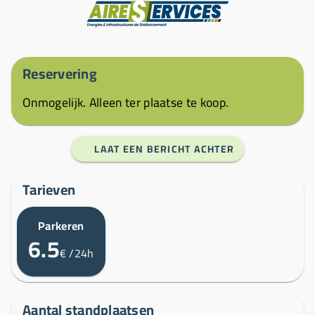
Fabrikant
Reservering
Onmogelijk. Alleen ter plaatse te koop.
LAAT EEN BERICHT ACHTER
Tarieven
Parkeren
6.5
€
/24h
Aantal standplaatsen