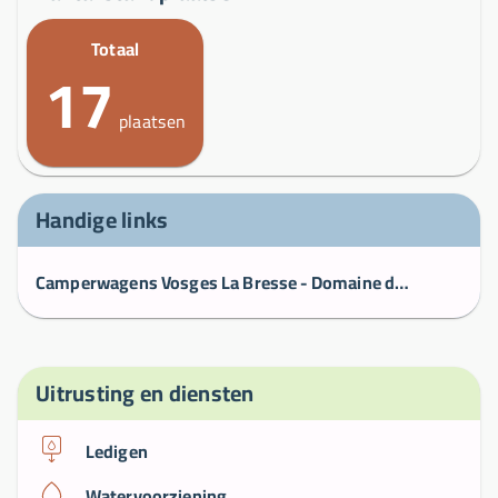
Totaal
17
plaatsen
Handige links
Camperwagens Vosges La Bresse - Domaine du Haut des Bluches, La Bresse
Uitrusting en diensten
Ledigen
Watervoorziening