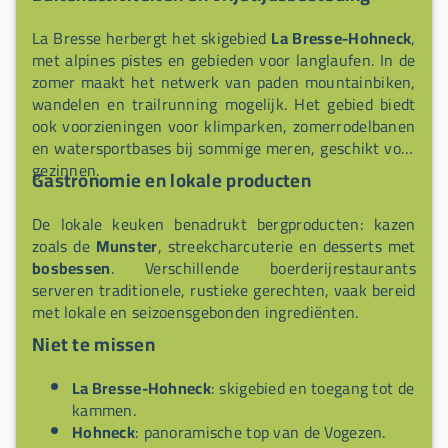
La Bresse herbergt het skigebied
La Bresse-Hohneck
,
met alpines pistes en gebieden voor langlaufen. In de
zomer maakt het netwerk van paden mountainbiken,
wandelen en trailrunning mogelijk. Het gebied biedt
ook voorzieningen voor klimparken, zomerrodelbanen
en watersportbases bij sommige meren, geschikt voor
gezinnen.
Gastronomie en lokale producten
De lokale keuken benadrukt bergproducten: kazen
zoals de
Munster
, streekcharcuterie en desserts met
bosbessen
. Verschillende boerderijrestaurants
serveren traditionele, rustieke gerechten, vaak bereid
met lokale en seizoensgebonden ingrediënten.
Niet te missen
La Bresse-Hohneck
: skigebied en toegang tot de
kammen.
Hohneck
: panoramische top van de Vogezen.