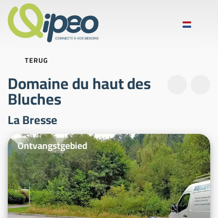
TERUG
Domaine du haut des
Bluches
La Bresse
Illustratiefoto's
Ontvangstgebied