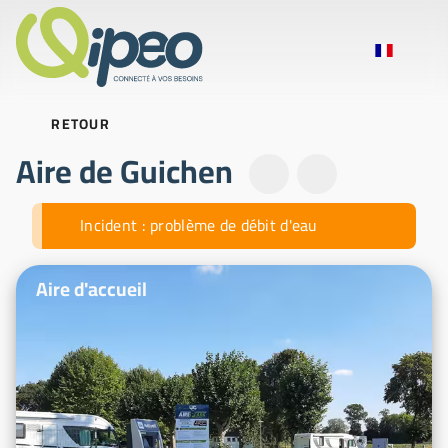
RETOUR
Aire de Guichen
Fil-info des actualités
Incident : problème de débit d'eau
Photos d'illustration
Aire d'accueil