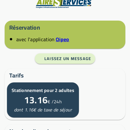
Fabricant
Réservation
avec l'application
Qipeo
LAISSEZ UN MESSAGE
Tarifs
Stationnement pour 2 adultes
13.16
€
/24h
dont 1.16€ de taxe de séjour