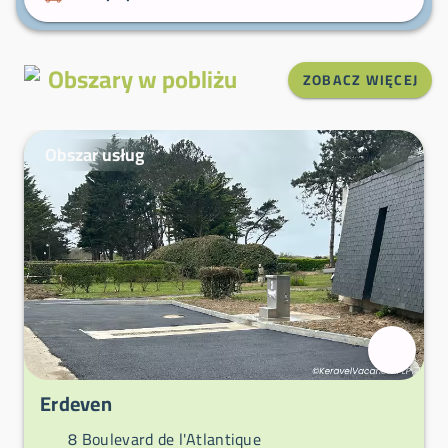
Obszary w pobliżu
ZOBACZ WIĘCEJ
Obszar usług
Erdeven
8 Boulevard de l'Atlantique