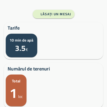
LĂSAȚI UN MESAJ
Tarife
10 min de apă
3.5
€
Numărul de terenuri
Total
1
loc