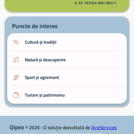
Plimbări pe râu
: porțiuni din Doubs practicabile
A SE VEDEA MAI MULT
pentru caiac și canoe.
Descoperirea Comté
: produse fermiere și puncte
locale de vânzare.
Puncte de interes
Cultură și tradiții
Natură și descoperire
Sport și agrement
Turism și patrimoniu
Qipeo
© 2025 -
O soluție dezvoltată de
AireServices