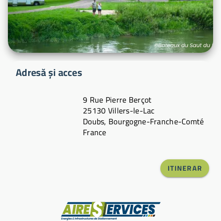
Adresă și acces
9 Rue Pierre Berçot
25130 Villers-le-Lac
Doubs, Bourgogne-Franche-Comté
France
ITINERAR
Producător