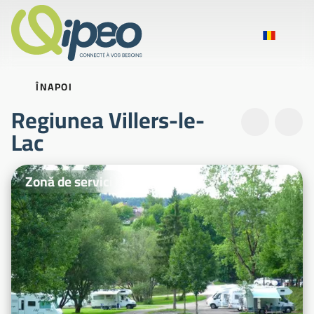
ÎNAPOI
Regiunea Villers-le-
Lac
Fotografii ilustrative
Zonă de servicii