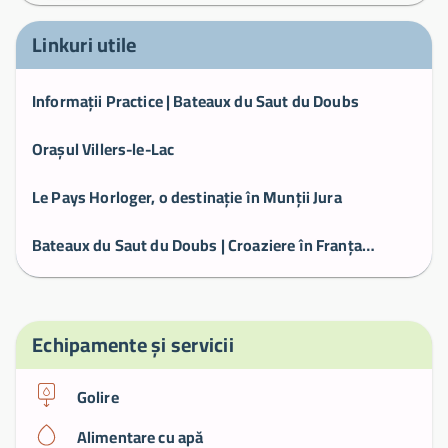
Linkuri utile
Informații Practice | Bateaux du Saut du Doubs
Orașul Villers-le-Lac
Le Pays Horloger, o destinație în Munții Jura
Bateaux du Saut du Doubs | Croaziere în Franța și Elveția
Echipamente și servicii
Golire
Alimentare cu apă