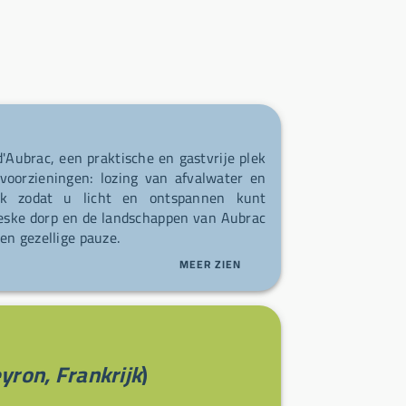
'Aubrac, een praktische en gastvrije plek
voorzieningen: lozing van afvalwater en
lijk zodat u licht en ontspannen kunt
oreske dorp en de landschappen van Aubrac
en gezellige pauze.
MEER ZIEN
yron, Frankrijk
)