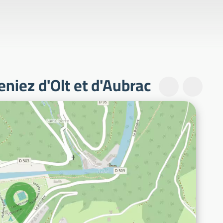
niez d'Olt et d'Aubrac