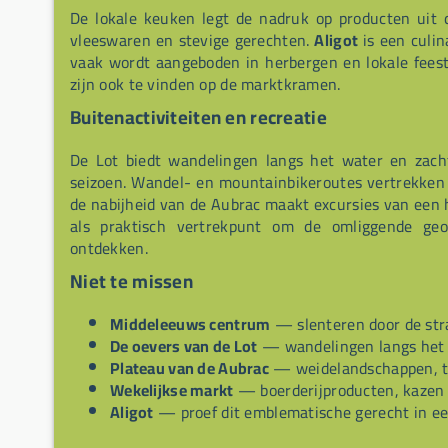
De lokale keuken legt de nadruk op producten uit 
vleeswaren en stevige gerechten.
Aligot
is een culin
vaak wordt aangeboden in herbergen en lokale feest
zijn ook te vinden op de marktkramen.
Buitenactiviteiten en recreatie
De Lot biedt wandelingen langs het water en zacht
seizoen. Wandel- en mountainbikeroutes vertrekken 
de nabijheid van de Aubrac maakt excursies van een 
als praktisch vertrekpunt om de omliggende geo
ontdekken.
Niet te missen
Middeleeuws centrum
— slenteren door de stra
De oevers van de Lot
— wandelingen langs het 
Plateau van de Aubrac
— weidelandschappen, t
Wekelijkse markt
— boerderijproducten, kazen e
Aligot
— proef dit emblematische gerecht in ee