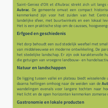
Saint-Geniez d'Olt et d'Aubrac strekt zich uit langs
Aubrac
. De gemeente omvat een compact historis
kenmerkend zijn voor het zuiden van het Centra
landelijke sfeer, met buurtwinkels en een lokaal le
Het is een praktische stop om de causses, hoogveenge
Erfgoed en geschiedenis
Het dorp behoudt een oud stedelijk weefsel met small
van middeleeuwse en moderne ontwikkeling. De paroc
het stedelijke landschap. Er zijn ook karaktervolle 
die getuigen van vroegere landbouw- en handelsactiv
Natuur en landschappen
De ligging tussen vallei en plateau biedt wisselende
daarna hellingen omhoog naar de weiden van de
Aub
wandelingen evenals voor langere tochten naar ho
Het licht en de open horizonten kenmerken zomerse 
Gastronomie en lokale producten