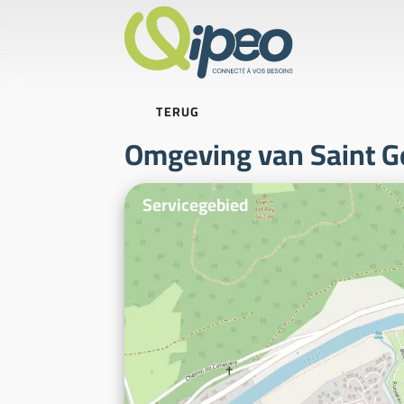
TERUG
Omgeving van Saint Ge
Illustratiefoto's
Servicegebied