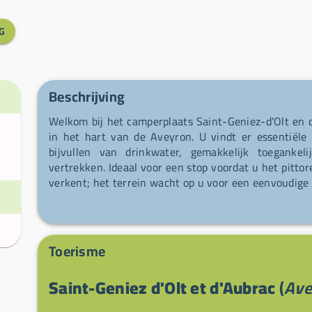
G
Beschrijving
Welkom bij het camperplaats Saint-Geniez-d'Olt en d
in het hart van de Aveyron. U vindt er essentiële 
bijvullen van drinkwater, gemakkelijk toeganke
vertrekken. Ideaal voor een stop voordat u het pitt
verkent; het terrein wacht op u voor een eenvoudige 
Toerisme
Saint-Geniez d'Olt et d'Aubrac
(
Ave