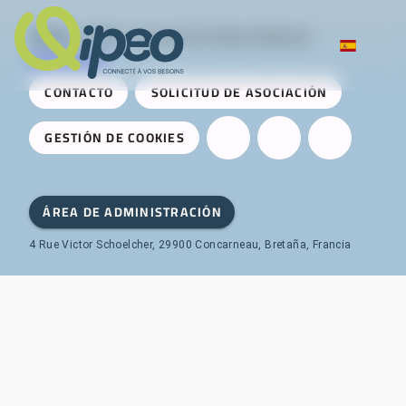
Qipeo
© 2025 -
Una solución desarrollada por
AireServices
CONTACTO
SOLICITUD DE ASOCIACIÓN
GESTIÓN DE COOKIES
ÁREA DE ADMINISTRACIÓN
4 Rue Victor Schoelcher, 29900 Concarneau, Bretaña, Francia