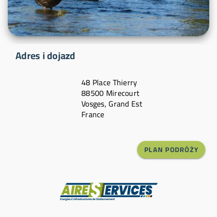
Adres i dojazd
48 Place Thierry
88500 Mirecourt
Vosges, Grand Est
France
PLAN PODRÓŻY
Producent