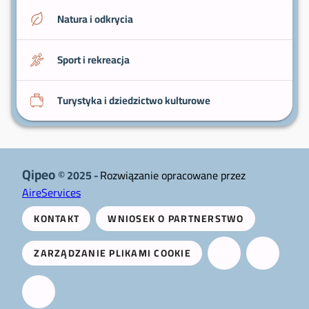
Natura i odkrycia
Sport i rekreacja
Turystyka i dziedzictwo kulturowe
Qipeo
© 2025 -
Rozwiązanie opracowane przez
AireServices
KONTAKT
WNIOSEK O PARTNERSTWO
ZARZĄDZANIE PLIKAMI COOKIE