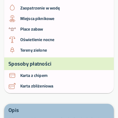
Zaopatrzenie w wodę
Miejsca piknikowe
Place zabaw
Oświetlenie nocne
Tereny zielone
Sposoby płatności
Karta z chipem
Karta zbliżeniowa
Opis