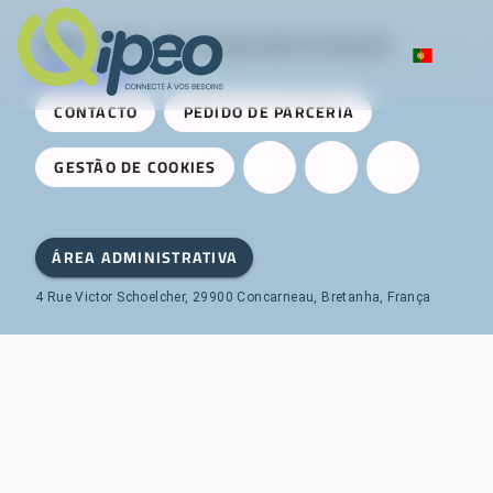
Qipeo
© 2025 -
Uma solução desenvolvida pela
AireServices
CONTACTO
PEDIDO DE PARCERIA
GESTÃO DE COOKIES
ÁREA ADMINISTRATIVA
4 Rue Victor Schoelcher, 29900 Concarneau, Bretanha, França