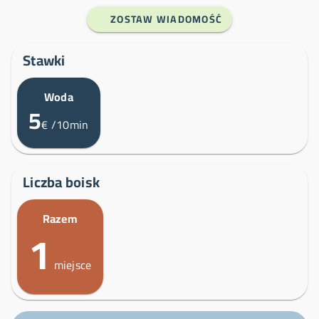
ZOSTAW WIADOMOŚĆ
Stawki
Woda
5
€
/10min
Liczba boisk
Razem
1
miejsce