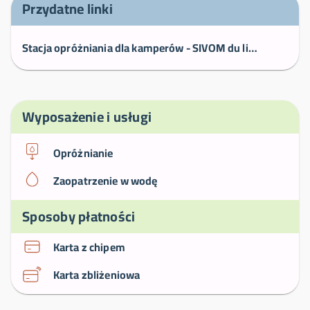
Przydatne linki
Stacja opróżniania dla kamperów - SIVOM du littoral des Maures
Wyposażenie i usługi
Opróżnianie
Zaopatrzenie w wodę
Sposoby płatności
Karta z chipem
Karta zbliżeniowa