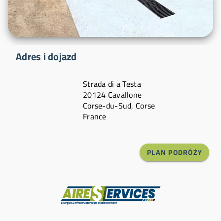
Adres i dojazd
Strada di a Testa
20124 Cavallone
Corse-du-Sud, Corse
France
PLAN PODRÓŻY
Producent