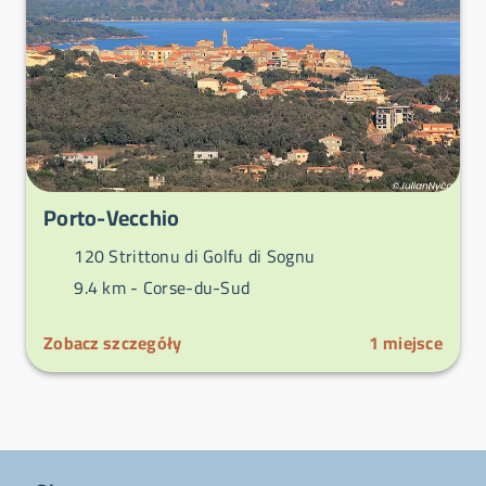
Porto-Vecchio
120 Strittonu di Golfu di Sognu
9.4 km -
Corse-du-Sud
Zobacz szczegóły
1
miejsce