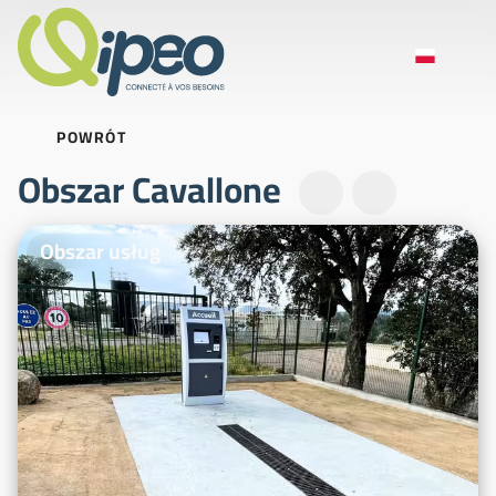
POWRÓT
Obszar Cavallone
Zdjęcia ilustracyjne
Obszar usług