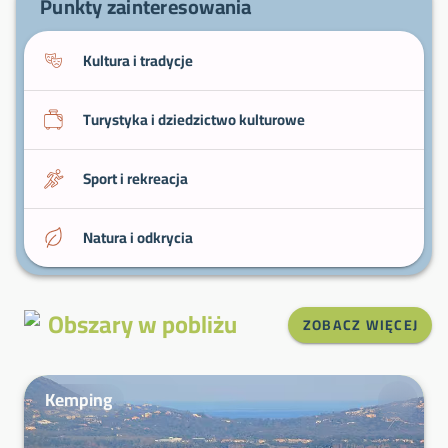
Punkty zainteresowania
Kultura i tradycje
Turystyka i dziedzictwo kulturowe
Sport i rekreacja
Natura i odkrycia
Obszary w pobliżu
ZOBACZ WIĘCEJ
Kemping