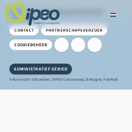
Qipeo
© 2025 -
Een oplossing ontwikkeld door
AireServices
CONTACT
PARTNERSCHAPSVERZOEK
COOKIEBEHEER
ADMINISTRATIEF GEBIED
4 Rue Victor Schoelcher, 29900 Concarneau, Bretagne, Frankrijk