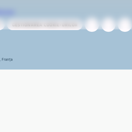
ervices
GESTIONAREA COOKIE-URILOR
, Franța