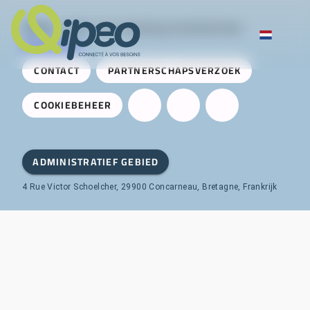
Qipeo
© 2025 -
Een oplossing ontwikkeld door
AireServices
CONTACT
PARTNERSCHAPSVERZOEK
COOKIEBEHEER
ADMINISTRATIEF GEBIED
4 Rue Victor Schoelcher, 29900 Concarneau, Bretagne, Frankrijk