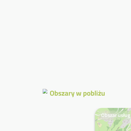
Obszary w pobliżu
Obszar usług