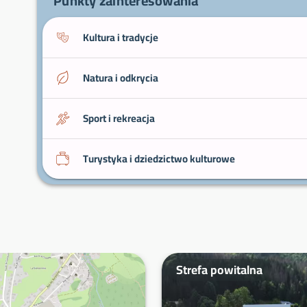
Punkty zainteresowania
Kultura i tradycje
Natura i odkrycia
Sport i rekreacja
Turystyka i dziedzictwo kulturowe
Strefa powitalna