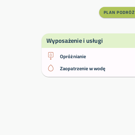
PLAN PODRÓŻ
Wyposażenie i usługi
Opróżnianie
Zaopatrzenie w wodę