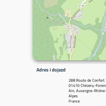
Adres i dojazd
288 Route de Confort
01410 Chézery-Foren
Ain, Auvergne-Rhône
Alpes
France