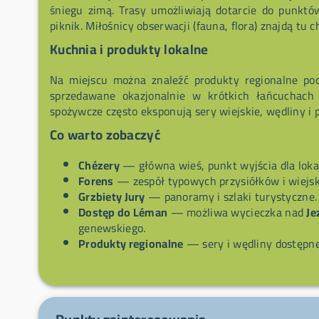
śniegu zimą. Trasy umożliwiają dotarcie do punkt
piknik. Miłośnicy obserwacji (fauna, flora) znajdą tu
Kuchnia i produkty lokalne
Na miejscu można znaleźć produkty regionalne poc
sprzedawane okazjonalnie w krótkich łańcuchach 
spożywcze często eksponują sery wiejskie, wędliny i 
Co warto zobaczyć
Chézery
— główna wieś, punkt wyjścia dla loka
Forens
— zespół typowych przysiółków i wiejsk
Grzbiety Jury
— panoramy i szlaki turystyczne.
Dostęp do Léman
— możliwa wycieczka nad
Je
genewskiego.
Produkty regionalne
— sery i wędliny dostępne 