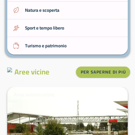
Natura e scoperta
Sport e tempo libero
Turismo e patrimonio
Aree vicine
PER SAPERNE DI PIÙ
Area autostradale