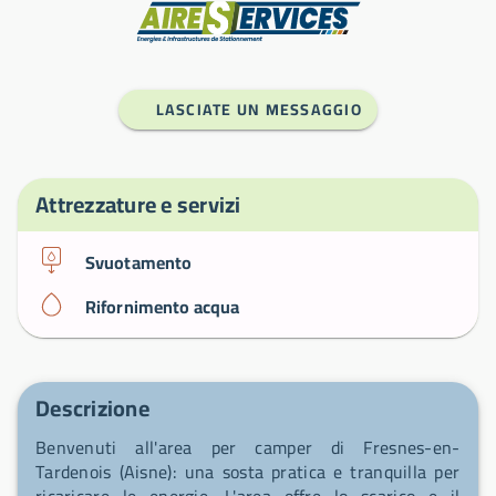
Produttore
LASCIATE UN MESSAGGIO
Attrezzature e servizi
Svuotamento
Rifornimento acqua
Descrizione
Benvenuti all'area per camper di Fresnes-en-
Tardenois (Aisne): una sosta pratica e tranquilla per
ricaricare le energie. L'area offre lo scarico e il