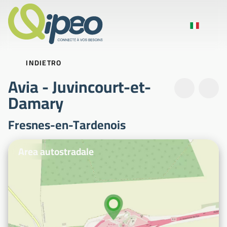
INDIETRO
Avia - Juvincourt-et-
Damary
Fresnes-en-Tardenois
Foto illustrative
Area autostradale