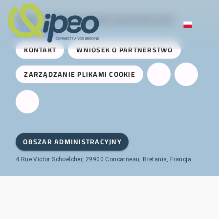
Qipeo
© 2025 -
Rozwiązanie opracowane przez
AireServices
KONTAKT
WNIOSEK O PARTNERSTWO
ZARZĄDZANIE PLIKAMI COOKIE
OBSZAR ADMINISTRACYJNY
4 Rue Victor Schoelcher, 29900 Concarneau, Bretania, Francja