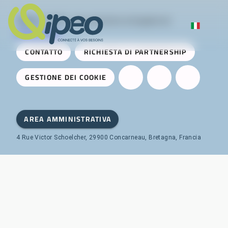
Qipeo
© 2025 -
Una soluzione sviluppata da
AireServices
CONTATTO
RICHIESTA DI PARTNERSHIP
GESTIONE DEI COOKIE
AREA AMMINISTRATIVA
4 Rue Victor Schoelcher, 29900 Concarneau, Bretagna, Francia