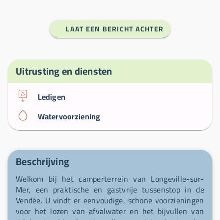
LAAT EEN BERICHT ACHTER
Uitrusting en diensten
Ledigen
Watervoorziening
Beschrijving
Welkom bij het camperterrein van Longeville-sur-
Mer, een praktische en gastvrije tussenstop in de
Vendée. U vindt er eenvoudige, schone voorzieningen
voor het lozen van afvalwater en het bijvullen van