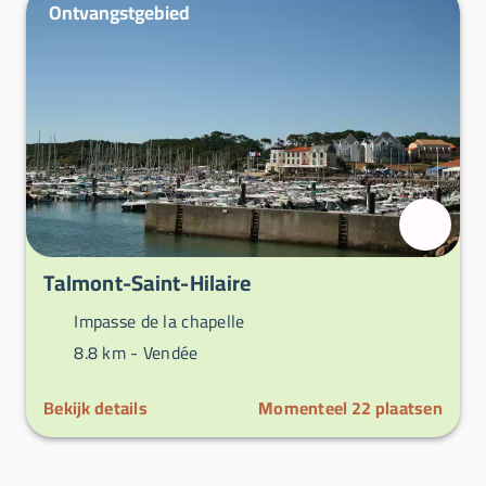
Ontvangstgebied
Talmont-Saint-Hilaire
Impasse de la chapelle
8.8 km -
Vendée
Bekijk details
Momenteel
22
plaatsen