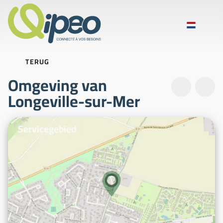
TERUG
Omgeving van
Longeville-sur-Mer
Illustratiefoto's
Servicegebied