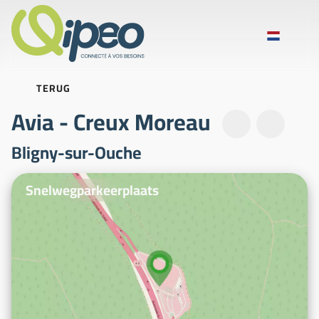
TERUG
Avia - Creux Moreau
Bligny-sur-Ouche
Illustratiefoto's
Snelwegparkeerplaats