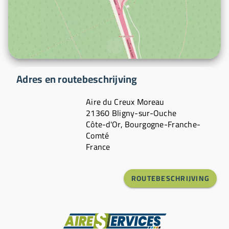
Adres en routebeschrijving
Aire du Creux Moreau
21360 Bligny-sur-Ouche
Côte-d'Or, Bourgogne-Franche-
Comté
France
ROUTEBESCHRIJVING
Fabrikant