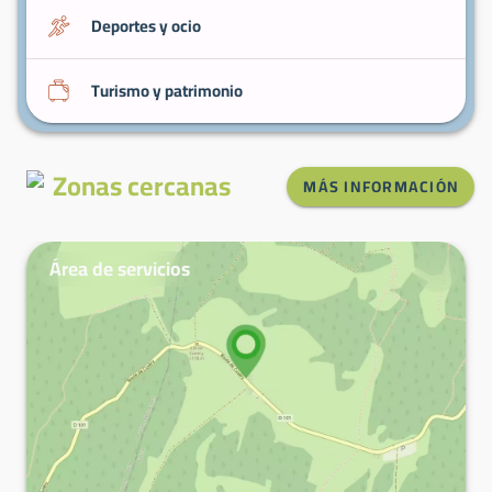
Deportes y ocio
Turismo y patrimonio
Zonas cercanas
MÁS INFORMACIÓN
Área de servicios