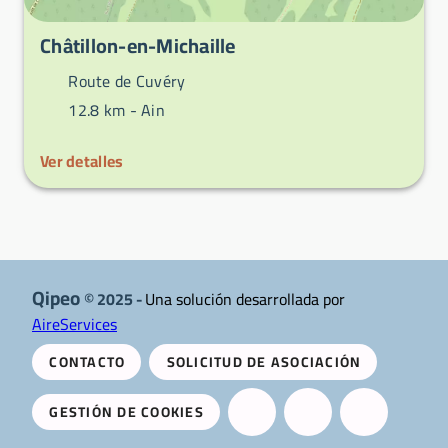
Châtillon-en-Michaille
Route de Cuvéry
12.8 km -
Ain
Ver detalles
Qipeo
© 2025 -
Una solución desarrollada por
AireServices
CONTACTO
SOLICITUD DE ASOCIACIÓN
GESTIÓN DE COOKIES