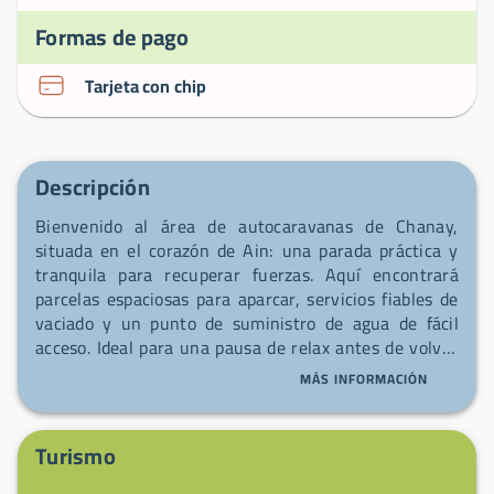
Formas de pago
Tarjeta con chip
Descripción
Bienvenido al área de autocaravanas de Chanay,
situada en el corazón de Ain: una parada práctica y
tranquila para recuperar fuerzas. Aquí encontrará
parcelas espaciosas para aparcar, servicios fiables de
vaciado y un punto de suministro de agua de fácil
acceso. Ideal para una pausa de relax antes de volver
a la carretera, le recibe con sencillez y cordialidad.
MÁS INFORMACIÓN
Turismo