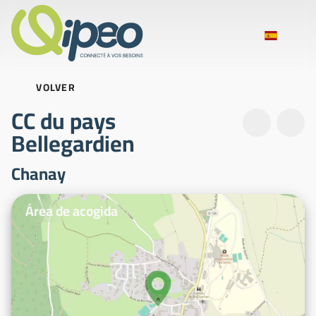
VOLVER
CC du pays
Bellegardien
Chanay
Fotos ilustrativas
Área de acogida