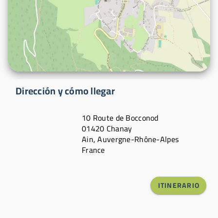
Dirección y cómo llegar
10 Route de Bocconod
01420 Chanay
Ain, Auvergne-Rhône-Alpes
France
ITINERARIO