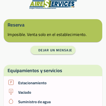
Fabricante
Reserva
Imposible. Venta solo en el establecimiento.
DEJAR UN MENSAJE
Equipamientos y servicios
Estacionamiento
Vaciado
Suministro de agua