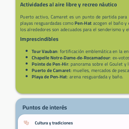
Actividades al aire libre y recreo náutico
Puerto activo, Camaret es un punto de partida para l
playas resguardadas como
Pen‑Hat
acogen el baño y 
los alrededores son adecuados para el senderismo y e
Imprescindibles
Tour Vauban
: fortificación emblemática en la en
Chapelle Notre‑Dame‑de‑Rocamadour
: ex‑voto
Pointe de Pen‑Hir
: panorama sobre el Goulet y l
Puerto de Camaret
: muelles, mercados de pesca
Playa de Pen‑Hat
: arena resguardada y baño.
Puntos de interés
Cultura y tradiciones