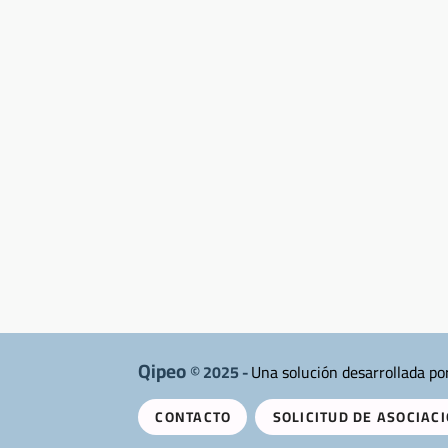
Qipeo
© 2025 -
Una solución desarrollada po
CONTACTO
SOLICITUD DE ASOCIAC