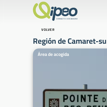
VOLVER
Región de Camaret-su
Fotos ilustrativas
Área de acogida