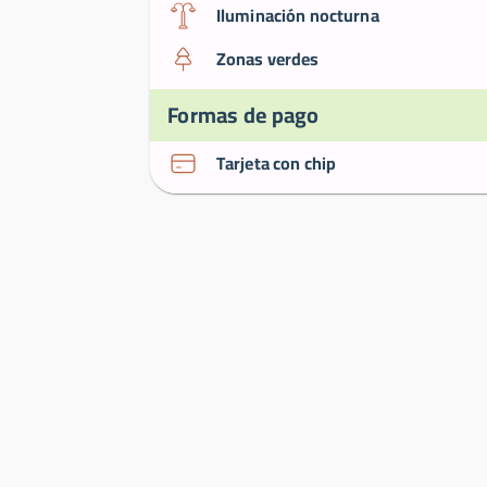
Iluminación nocturna
Zonas verdes
Formas de pago
Tarjeta con chip