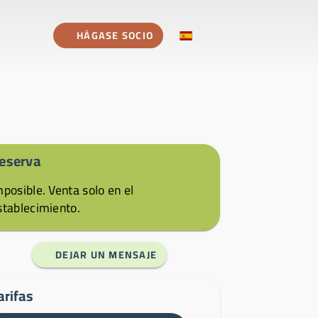
HÁGASE SOCIO
eserva
mposible. Venta solo en el
stablecimiento.
DEJAR UN MENSAJE
arifas