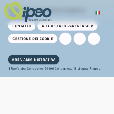
Qipeo
© 2025 -
Una soluzione sviluppata da
AireServices
CONTATTO
RICHIESTA DI PARTNERSHIP
GESTIONE DEI COOKIE
AREA AMMINISTRATIVA
4 Rue Victor Schoelcher, 29900 Concarneau, Bretagna, Francia