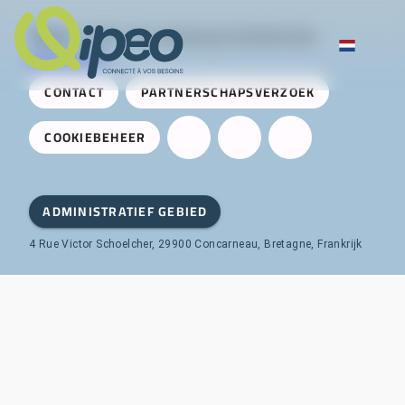
Qipeo
© 2025 -
Een oplossing ontwikkeld door
AireServices
CONTACT
PARTNERSCHAPSVERZOEK
COOKIEBEHEER
ADMINISTRATIEF GEBIED
4 Rue Victor Schoelcher, 29900 Concarneau, Bretagne, Frankrijk