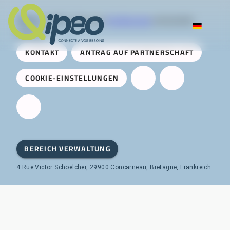
Qipeo
© 2025 -
Eine von
AireServices
entwickelte
Lösung
KONTAKT
ANTRAG AUF PARTNERSCHAFT
COOKIE-EINSTELLUNGEN
BEREICH VERWALTUNG
4 Rue Victor Schoelcher, 29900 Concarneau, Bretagne, Frankreich