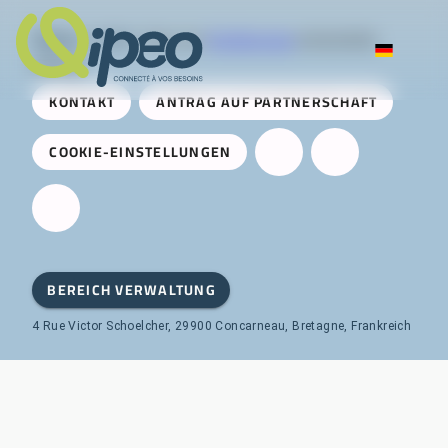
Qipeo
© 2025 -
Eine von
AireServices
entwickelte
Lösung
KONTAKT
ANTRAG AUF PARTNERSCHAFT
COOKIE-EINSTELLUNGEN
BEREICH VERWALTUNG
4 Rue Victor Schoelcher, 29900 Concarneau, Bretagne, Frankreich