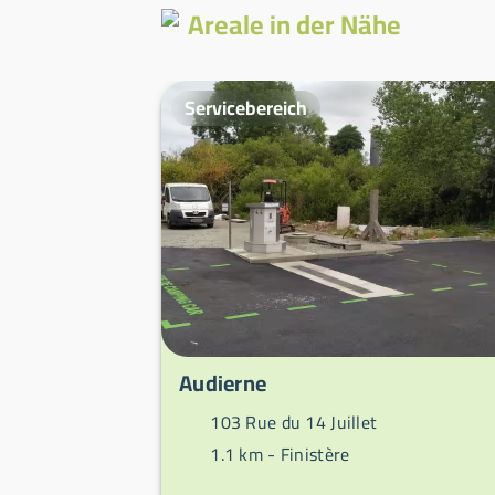
Areale in der Nähe
Servicebereich
Audierne
103 Rue du 14 Juillet
1.1 km -
Finistère