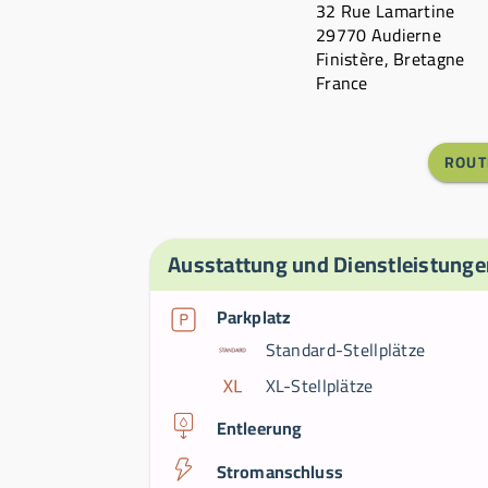
32 Rue Lamartine
29770 Audierne
Finistère, Bretagne
France
ROUT
Ausstattung und Dienstleistunge
Parkplatz
Standard-Stellplätze
XL-Stellplätze
Entleerung
Stromanschluss