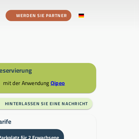
WERDEN SIE PARTNER
eservierung
mit der Anwendung
Qipeo
HINTERLASSEN SIE EINE NACHRICHT
arife
Parkplatz für 2 Erwachsene