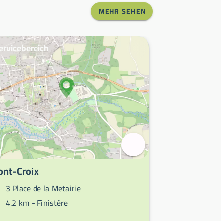
MEHR SEHEN
ervicebereich
ont-Croix
3 Place de la Metairie
4.2 km -
Finistère