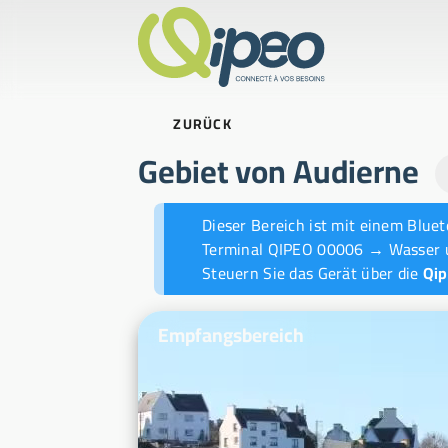
ZURÜCK
Gebiet von Audierne
Nachrichten-Ticker
Dieser Bereich ist mit einem Blue
Terminal QIPEO 00006 → Wasser 
Steuern Sie das Gerät über die
Qi
Beispielfotos
Empfangsbereich