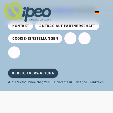
Qipeo
© 2025 -
Eine von
AireServices
entwickelte
Lösung
KONTAKT
ANTRAG AUF PARTNERSCHAFT
COOKIE-EINSTELLUNGEN
BEREICH VERWALTUNG
4 Rue Victor Schoelcher, 29900 Concarneau, Bretagne, Frankreich