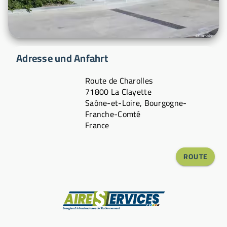
Adresse und Anfahrt
Route de Charolles
71800 La Clayette
Saône-et-Loire, Bourgogne-
Franche-Comté
France
ROUTE
Hersteller