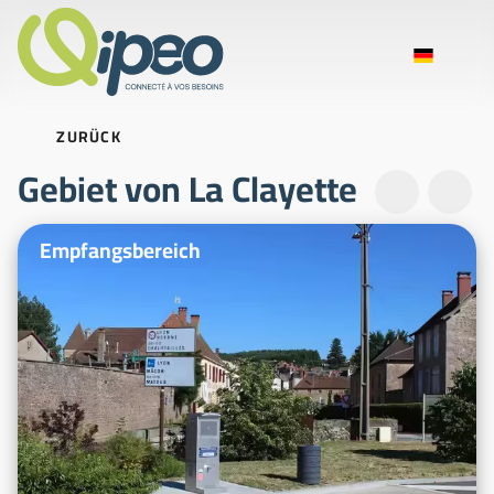
ZURÜCK
Gebiet von La Clayette
Beispielfotos
Empfangsbereich