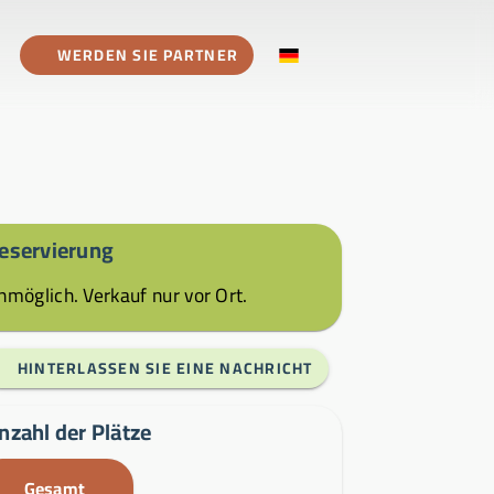
WERDEN SIE PARTNER
eservierung
nmöglich. Verkauf nur vor Ort.
HINTERLASSEN SIE EINE NACHRICHT
nzahl der Plätze
Gesamt