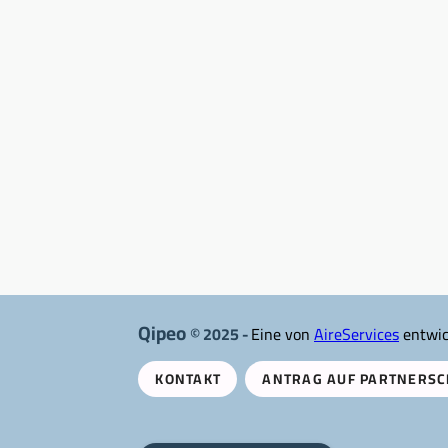
Qipeo
© 2025 -
Eine von
AireServices
entwic
KONTAKT
ANTRAG AUF PARTNERSC