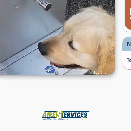
N
Hersteller