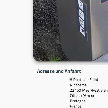
Adresse und Anfahrt
8 Route de Saint
Nicodème
22160 Maël-Pestivien
Côtes-d'Armor,
Bretagne
France