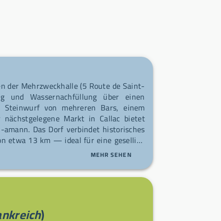
n der Mehrzweckhalle (5 Route de Saint-
ung und Wassernachfüllung über einen
en Steinwurf von mehreren Bars, einem
r nächstgelegene Markt in Callac bietet
amann. Das Dorf verbindet historisches
n etwa 13 km — ideal für eine gesellige
MEHR SEHEN
ankreich
)