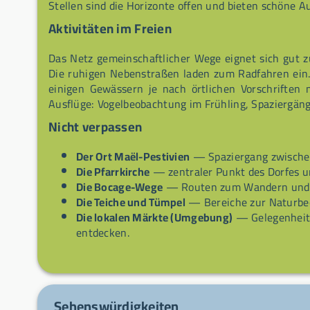
Stellen sind die Horizonte offen und bieten schöne Au
Aktivitäten im Freien
Das Netz gemeinschaftlicher Wege eignet sich gut
Die ruhigen Nebenstraßen laden zum Radfahren ein. 
einigen Gewässern je nach örtlichen Vorschriften 
Ausflüge: Vogelbeobachtung im Frühling, Spaziergä
Nicht verpassen
Der Ort Maël-Pestivien
— Spaziergang zwischen
Die Pfarrkirche
— zentraler Punkt des Dorfes un
Die Bocage-Wege
— Routen zum Wandern und M
Die Teiche und Tümpel
— Bereiche zur Naturbe
Die lokalen Märkte (Umgebung)
— Gelegenheite
entdecken.
Sehenswürdigkeiten