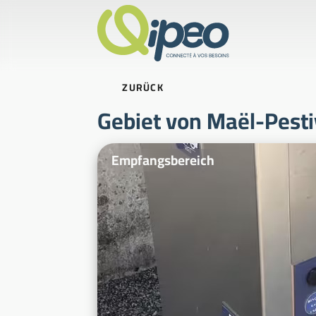
ZURÜCK
Gebiet von Maël-Pesti
Beispielfotos
Empfangsbereich