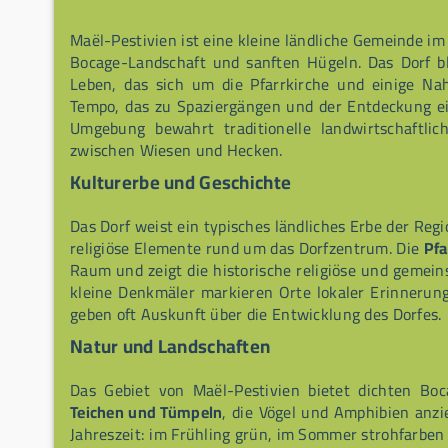
Maël-Pestivien ist eine kleine ländliche Gemeinde i
Bocage-Landschaft und sanften Hügeln. Das Dorf bl
Leben, das sich um die Pfarrkirche und einige Na
Tempo, das zu Spaziergängen und der Entdeckung ein
Umgebung bewahrt traditionelle landwirtschaftl
zwischen Wiesen und Hecken.
Kulturerbe und Geschichte
Das Dorf weist ein typisches ländliches Erbe der Reg
religiöse Elemente rund um das Dorfzentrum. Die
Pfa
Raum und zeigt die historische religiöse und gemein
kleine Denkmäler markieren Orte lokaler Erinnerung
geben oft Auskunft über die Entwicklung des Dorfes.
Natur und Landschaften
Das Gebiet von Maël-Pestivien bietet dichten Bo
Teichen und Tümpeln
, die Vögel und Amphibien anzi
Jahreszeit: im Frühling grün, im Sommer strohfarben