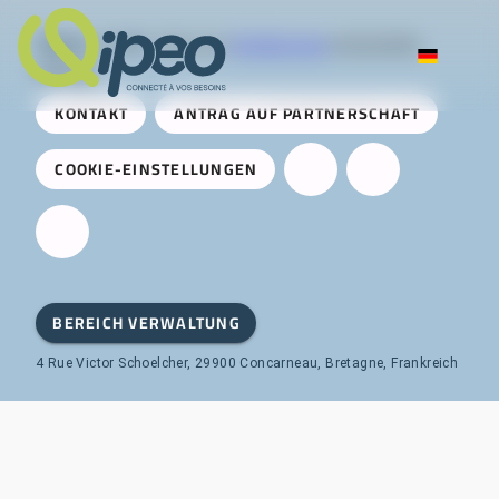
Qipeo
© 2025 -
Eine von
AireServices
entwickelte
Lösung
KONTAKT
ANTRAG AUF PARTNERSCHAFT
COOKIE-EINSTELLUNGEN
BEREICH VERWALTUNG
4 Rue Victor Schoelcher, 29900 Concarneau, Bretagne, Frankreich