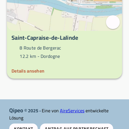
Saint-Capraise-de-Lalinde
8 Route de Bergerac
12.2 km -
Dordogne
Details ansehen
Qipeo
© 2025 -
Eine von
AireServices
entwickelte
Lösung
KONTAKT
ANTRAG AUF PARTNERSCHAFT