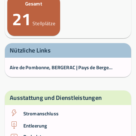
Gesamt
21
Stellplätze
Nützliche Links
Aire de Pombonne, BERGERAC | Pays de Bergerac Tourismus
Ausstattung und Dienstleistungen
Stromanschluss
Entleerung