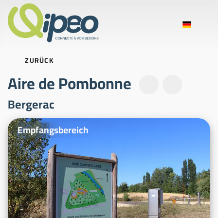
ZURÜCK
Aire de Pombonne
Bergerac
Beispielfotos
Empfangsbereich