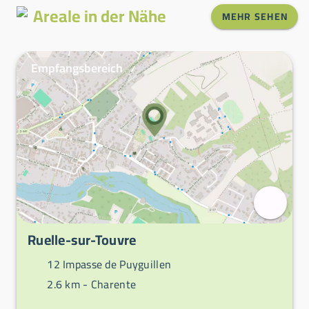
Areale in der Nähe
MEHR SEHEN
Empfangsbereich
Ruelle-sur-Touvre
12 Impasse de Puyguillen
2.6 km -
Charente