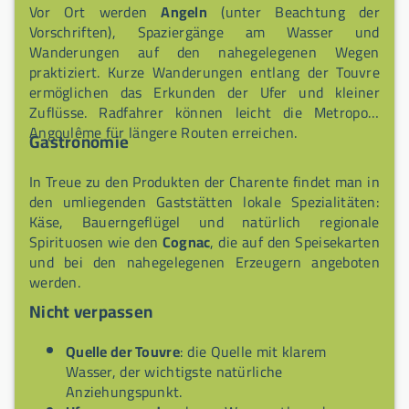
Vor Ort werden
Angeln
(unter Beachtung der
Vorschriften), Spaziergänge am Wasser und
Wanderungen auf den nahegelegenen Wegen
praktiziert. Kurze Wanderungen entlang der Touvre
ermöglichen das Erkunden der Ufer und kleiner
Zuflüsse. Radfahrer können leicht die Metropole
Angoulême für längere Routen erreichen.
Gastronomie
In Treue zu den Produkten der Charente findet man in
den umliegenden Gaststätten lokale Spezialitäten:
Käse, Bauerngeflügel und natürlich regionale
Spirituosen wie den
Cognac
, die auf den Speisekarten
und bei den nahegelegenen Erzeugern angeboten
werden.
Nicht verpassen
Quelle der Touvre
: die Quelle mit klarem
Wasser, der wichtigste natürliche
Anziehungspunkt.