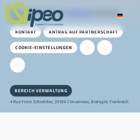
Qipeo
© 2025 -
Eine von
AireServices
entwickelte
Lösung
KONTAKT
ANTRAG AUF PARTNERSCHAFT
COOKIE-EINSTELLUNGEN
BEREICH VERWALTUNG
4 Rue Victor Schoelcher, 29900 Concarneau, Bretagne, Frankreich