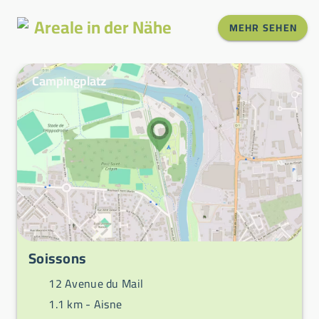
Areale in der Nähe
MEHR SEHEN
Campingplatz
Soissons
12 Avenue du Mail
1.1 km -
Aisne