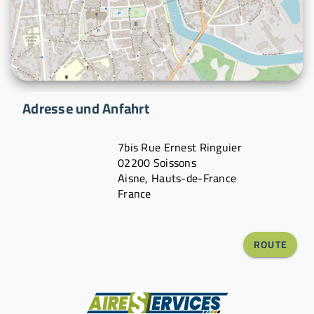
Adresse und Anfahrt
7bis Rue Ernest Ringuier
02200 Soissons
Aisne, Hauts-de-France
France
ROUTE
Hersteller