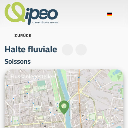
ZURÜCK
Halte fluviale
Soissons
Beispielfotos
Flussanlegestelle