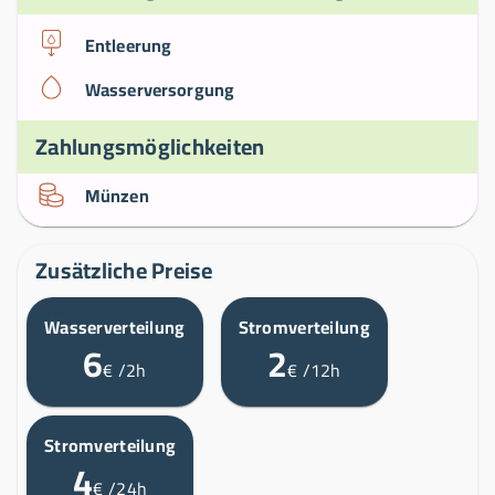
Entleerung
Wasserversorgung
Zahlungsmöglichkeiten
Münzen
Zusätzliche Preise
Wasserverteilung
Stromverteilung
6
2
€
/2h
€
/12h
Stromverteilung
4
€
/24h