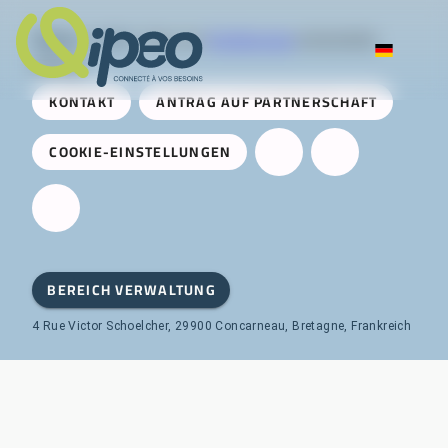
Qipeo
© 2025 -
Eine von
AireServices
entwickelte
Lösung
KONTAKT
ANTRAG AUF PARTNERSCHAFT
COOKIE-EINSTELLUNGEN
BEREICH VERWALTUNG
4 Rue Victor Schoelcher, 29900 Concarneau, Bretagne, Frankreich