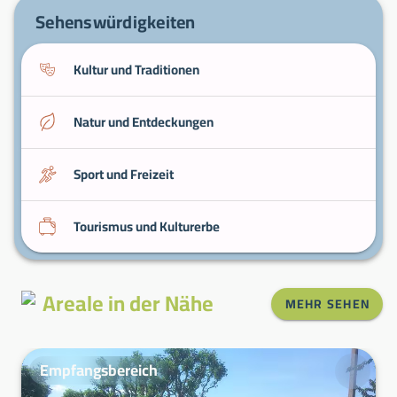
zu erweitern und Zugang zu Dienstleistungen
Sehenswürdigkeiten
und Sehenswürdigkeiten zu erhalten.
Kultur und Traditionen
Natur und Entdeckungen
Sport und Freizeit
Tourismus und Kulturerbe
Areale in der Nähe
MEHR SEHEN
Empfangsbereich